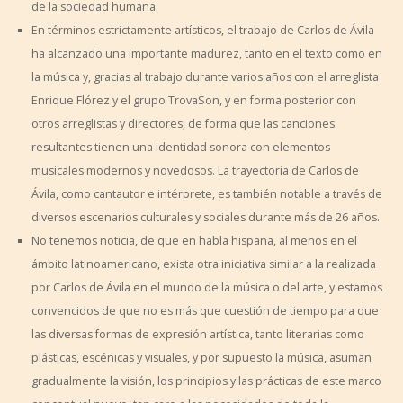
de la sociedad humana.
En términos estrictamente artísticos, el trabajo de Carlos de Ávila
ha alcanzado una importante madurez, tanto en el texto como en
la música y, gracias al trabajo durante varios años con el arreglista
Enrique Flórez y el grupo TrovaSon, y en forma posterior con
otros arreglistas y directores, de forma que las canciones
resultantes tienen una identidad sonora con elementos
musicales modernos y novedosos. La trayectoria de Carlos de
Ávila, como cantautor e intérprete, es también notable a través de
diversos escenarios culturales y sociales durante más de 26 años.
No tenemos noticia, de que en habla hispana, al menos en el
ámbito latinoamericano, exista otra iniciativa similar a la realizada
por Carlos de Ávila en el mundo de la música o del arte, y estamos
convencidos de que no es más que cuestión de tiempo para que
las diversas formas de expresión artística, tanto literarias como
plásticas, escénicas y visuales, y por supuesto la música, asuman
gradualmente la visión, los principios y las prácticas de este marco