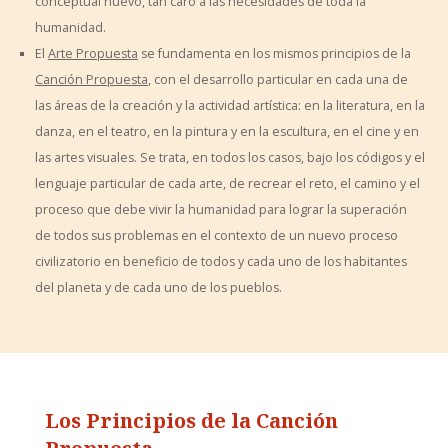
conceptual nuevo, tan caro a las necesidades de toda la
humanidad.
El
Arte Propuesta
se fundamenta en los mismos principios de la
Canción Propuesta
, con el desarrollo particular en cada una de
las áreas de la creación y la actividad artística: en la literatura, en la
danza, en el teatro, en la pintura y en la escultura, en el cine y en
las artes visuales. Se trata, en todos los casos, bajo los códigos y el
lenguaje particular de cada arte, de recrear el reto, el camino y el
proceso que debe vivir la humanidad para lograr la superación
de todos sus problemas en el contexto de un nuevo proceso
civilizatorio en beneficio de todos y cada uno de los habitantes
del planeta y de cada uno de los pueblos.
Los Principios de la Canción