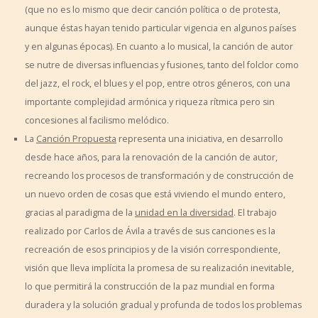
(que no es lo mismo que decir canción política o de protesta,
aunque éstas hayan tenido particular vigencia en algunos países
y en algunas épocas). En cuanto a lo musical, la canción de autor
se nutre de diversas influencias y fusiones, tanto del folclor como
del jazz, el rock, el blues y el pop, entre otros géneros, con una
importante complejidad armónica y riqueza rítmica pero sin
concesiones al facilismo melódico.
La
Canción Propuesta
representa una iniciativa, en desarrollo
desde hace años, para la renovación de la canción de autor,
recreando los procesos de transformación y de construcción de
un nuevo orden de cosas que está viviendo el mundo entero,
gracias al paradigma de la
unidad en la diversidad
. El trabajo
realizado por Carlos de Ávila a través de sus canciones es la
recreación de esos principios y de la visión correspondiente,
visión que lleva implícita la promesa de su realización inevitable,
lo que permitirá la construcción de la paz mundial en forma
duradera y la solución gradual y profunda de todos los problemas