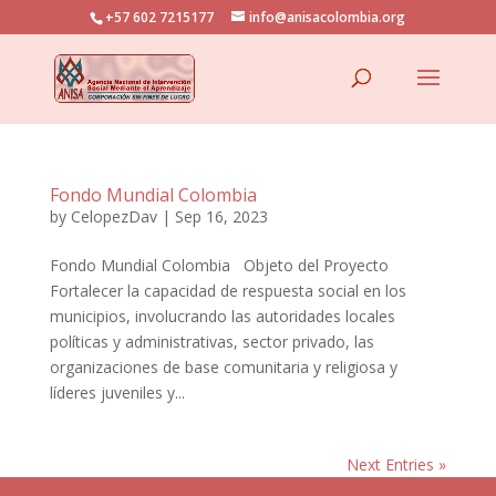
+57 602 7215177
info@anisacolombia.org
Fondo Mundial Colombia
by
CelopezDav
|
Sep 16, 2023
Fondo Mundial Colombia Objeto del Proyecto
Fortalecer la capacidad de respuesta social en los
municipios, involucrando las autoridades locales
políticas y administrativas, sector privado, las
organizaciones de base comunitaria y religiosa y
líderes juveniles y...
Next Entries »